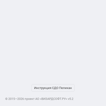
Инструкция СДО Пеликан
© 2015—2026 проект АО «ВИЗАРДСОФТ.РУ» v5.2