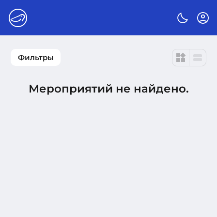
widgets
view_stream
Фильтры
Мероприятий не найдено.